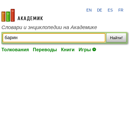
EN
DE
ES
FR
academic.ru
Словари и энциклопедии на Академике
Найти!
Толкования
Переводы
Книги
Игры ⚽